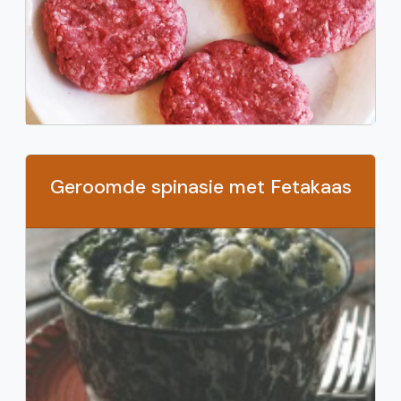
Geroomde spinasie met Fetakaas