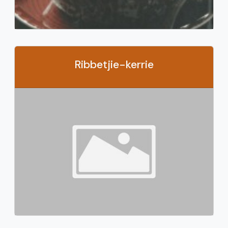
Ribbetjie-kerrie