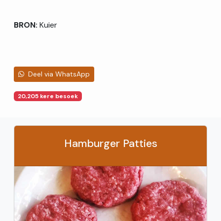
BRON:
Kuier
Deel via WhatsApp
20,205 kere besoek
Hamburger Patties