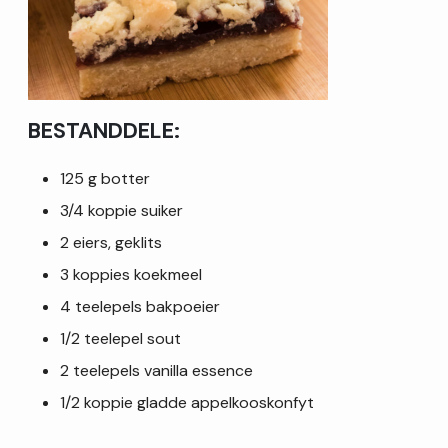
BESTANDDELE:
125 g botter
3/4 koppie suiker
2 eiers, geklits
3 koppies koekmeel
4 teelepels bakpoeier
1/2 teelepel sout
2 teelepels vanilla essence
1/2 koppie gladde appelkooskonfyt