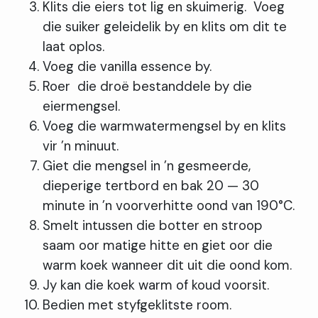
Klits die eiers tot lig en skuimerig. Voeg
die suiker geleidelik by en klits om dit te
laat oplos.
Voeg die vanilla essence by.
Roer die droë bestanddele by die
eiermengsel.
Voeg die warmwatermengsel by en klits
vir ’n minuut.
Giet die mengsel in ’n gesmeerde,
dieperige tertbord en bak 20 — 30
minute in ’n voorverhitte oond van 190°C.
Smelt intussen die botter en stroop
saam oor matige hitte en giet oor die
warm koek wanneer dit uit die oond kom.
Jy kan die koek warm of koud voorsit.
Bedien met styfgeklitste room.