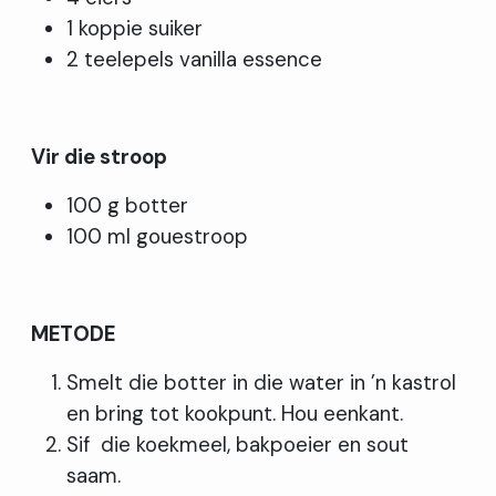
1 koppie suiker
2 teelepels vanilla essence
Vir die stroop
100 g botter
100 ml gouestroop
METODE
Smelt die botter in die water in ’n kastrol
en bring tot kookpunt. Hou eenkant.
Sif die koekmeel, bakpoeier en sout
saam.