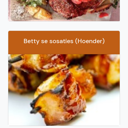
Betty se sosaties (Hoender)