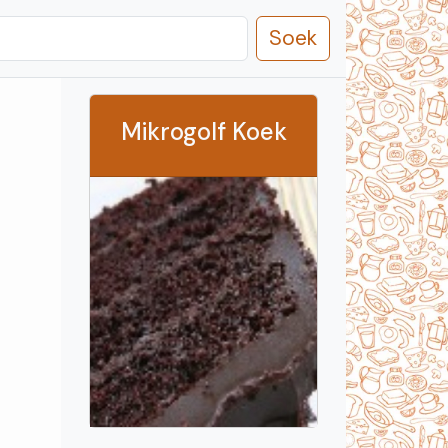
Soek
Mikrogolf Koek