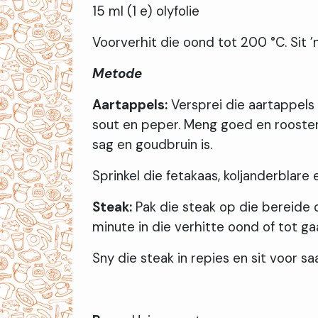
15 ml (1 e) olyfolie
Voorverhit die oond tot 200 °C. Sit ’
Metode
Aartappels:
Versprei die aartappels 
sout en peper. Meng goed en rooster 
sag en goudbruin is.
Sprinkel die fetakaas, koljanderblar
Steak:
Pak die steak op die bereide d
minute in die verhitte oond of tot ga
Sny die steak in repies en sit voor s