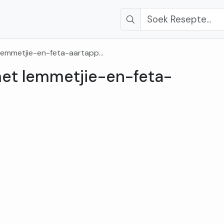
emmetjie-en-feta-aartappels
et lemmetjie-en-feta-