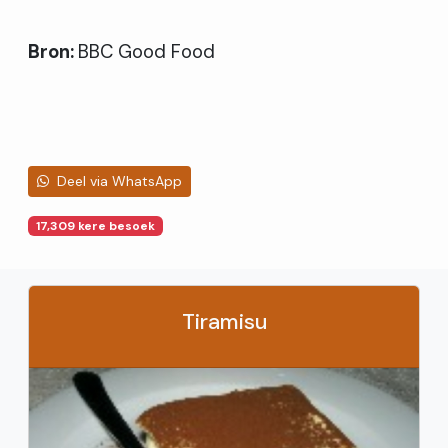
Bron:
BBC Good Food
Deel via WhatsApp
17,309 kere besoek
Tiramisu