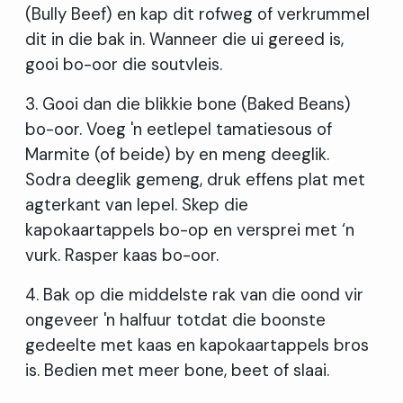
(Bully Beef) en kap dit rofweg of verkrummel
dit in die bak in. Wanneer die ui gereed is,
gooi bo-oor die soutvleis.
3. Gooi dan die blikkie bone (Baked Beans)
bo-oor. Voeg 'n eetlepel tamatiesous of
Marmite (of beide) by en meng deeglik.
Sodra deeglik gemeng, druk effens plat met
agterkant van lepel. Skep die
kapokaartappels bo-op en versprei met ‘n
vurk. Rasper kaas bo-oor.
4. Bak op die middelste rak van die oond vir
ongeveer 'n halfuur totdat die boonste
gedeelte met kaas en kapokaartappels bros
is. Bedien met meer bone, beet of slaai.