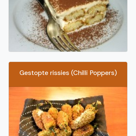
Gestopte rissies (Chilli Poppers)