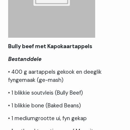
Bully beef met Kapokaartappels
Bestanddele
• 400 g aartappels gekook en deeglik
fyngemaak (ge-mash)
• 1 blikkie soutvleis (Bully Beef)
• 1 blikkie bone (Baked Beans)
• 1 mediumgrootte ui, fyn gekap