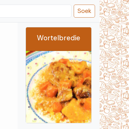
Soek
Wortelbredie