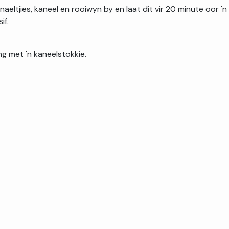
naeltjies, kaneel en rooiwyn by en laat dit vir 20 minute oor 'n
if.
ng met 'n kaneelstokkie.