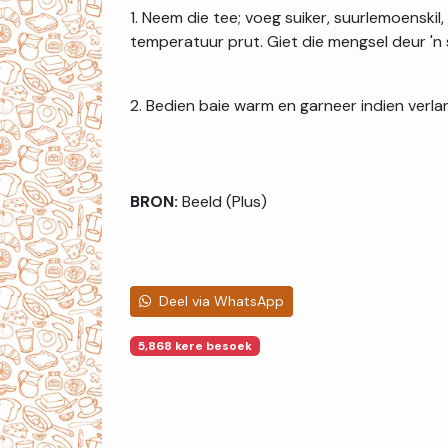
1. Neem die tee; voeg suiker, suurlemoenskil, 
temperatuur prut. Giet die mengsel deur 'n s
2. Bedien baie warm en garneer indien verla
BRON:
Beeld (Plus)
Deel via WhatsApp
5,868 kere besoek