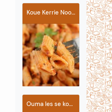
Koue Kerrie Noodle Slaai
Ouma Ies se koperpennie wortelslaai