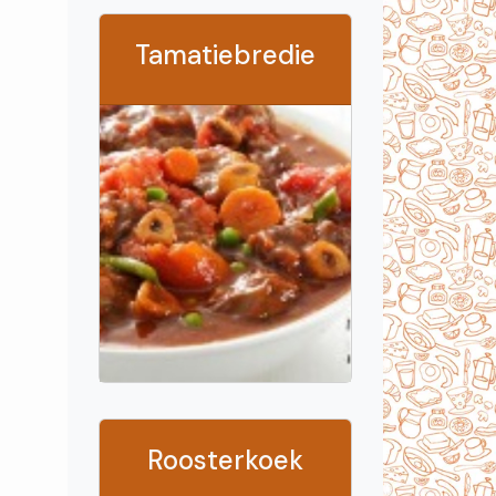
Tamatiebredie
Roosterkoek