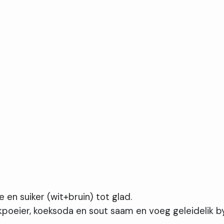
ie en suiker (wit+bruin) tot glad.
akpoeier, koeksoda en sout saam en voeg geleidelik b