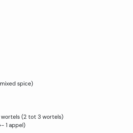
mixed spice)
wortels (2 tot 3 wortels)
- 1 appel)