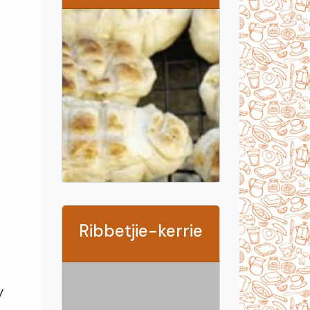
Ribbetjie-kerrie
y