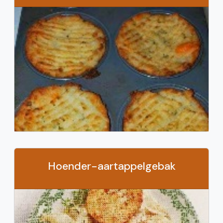
Hoender-aartappelgebak