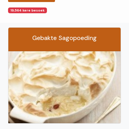
19,564 kere besoek
Gebakte Sagopoeding