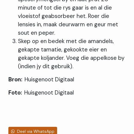
minute of tot die rys gaar is en al die
vloeistof geabsorbeer het. Roer die
lensies in, maak deurwarm en geur met
sout en peper.
Skep op en bedek met die amandels,
gekapte tamatie, gekookte eier en
gekapte koljander. Voeg die appelkose by
(indien jy dit gebruik).
Bron:
Huisgenoot Digitaal
Foto:
Huisgenoot Digitaal
Deel via WhatsApp