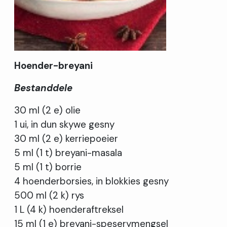
Hoender-breyani
Bestanddele
30 ml (2 e) olie
1 ui, in dun skywe gesny
30 ml (2 e) kerriepoeier
5 ml (1 t) breyani-masala
5 ml (1 t) borrie
4 hoenderborsies, in blokkies gesny
500 ml (2 k) rys
1 L (4 k) hoenderaftreksel
15 ml (1 e) breyani-speserymengsel