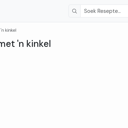
n kinkel
et 'n kinkel