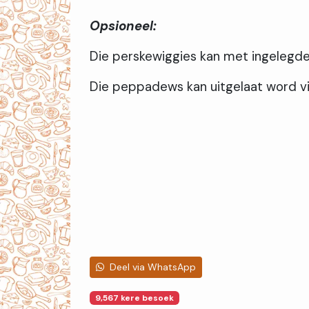
Opsioneel:
Die perskewiggies kan met ingelegd
Die peppadews kan uitgelaat word vi
Deel via WhatsApp
9,567 kere besoek