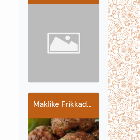
Maklike Frikkadelle (meatballs)