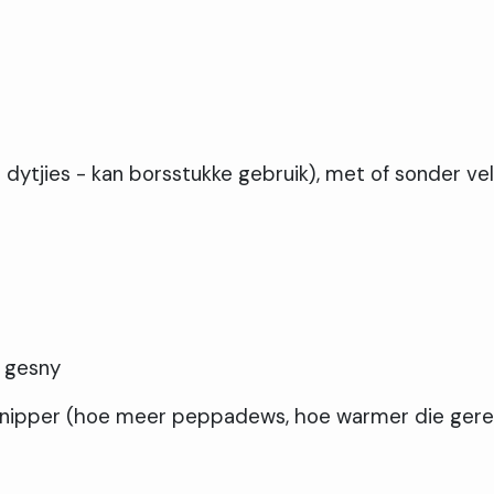
 dytjies - kan borsstukke gebruik), met of sonder vel
s gesny
snipper (hoe meer peppadews, hoe warmer die gere