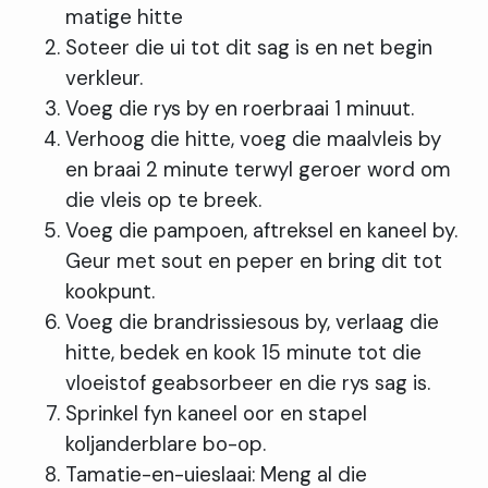
matige hitte
Soteer die ui tot dit sag is en net begin
verkleur.
Voeg die rys by en roerbraai 1 minuut.
Verhoog die hitte, voeg die maalvleis by
en braai 2 minute terwyl geroer word om
die vleis op te breek.
Voeg die pampoen, aftreksel en kaneel by.
Geur met sout en peper en bring dit tot
kookpunt.
Voeg die brandrissiesous by, verlaag die
hitte, bedek en kook 15 minute tot die
vloeistof geabsorbeer en die rys sag is.
Sprinkel fyn kaneel oor en stapel
koljanderblare bo-op.
Tamatie-en-uieslaai: Meng al die