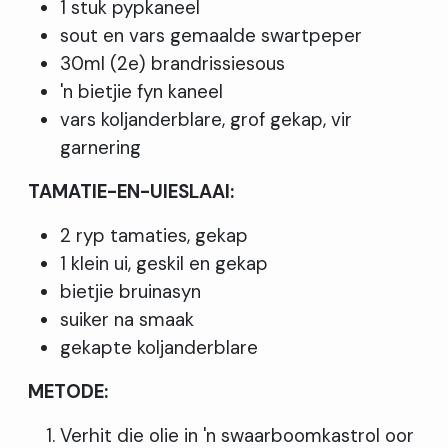
1 stuk pypkaneel
sout en vars gemaalde swartpeper
30ml (2e) brandrissiesous
'n bietjie fyn kaneel
vars koljanderblare, grof gekap, vir
garnering
TAMATIE-EN-UIESLAAI:
2 ryp tamaties, gekap
1 klein ui, geskil en gekap
bietjie bruinasyn
suiker na smaak
gekapte koljanderblare
METODE:
Verhit die olie in 'n swaarboomkastrol oor