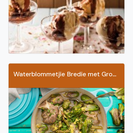
Waterblommetjie Bredie met Groenbone