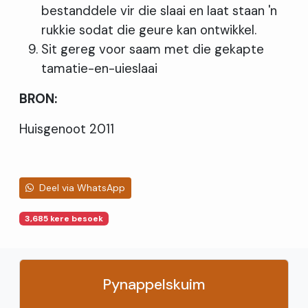
bestanddele vir die slaai en laat staan 'n
rukkie sodat die geure kan ontwikkel.
Sit gereg voor saam met die gekapte
tamatie-en-uieslaai
BRON:
Huisgenoot 2011
Deel via WhatsApp
3,685 kere besoek
Pynappelskuim