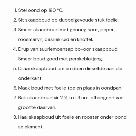
Stel oond op 180 °C.
Sit skaapboud op dubbelgevoude stuk foelie.
Smeer skaapboud met genoeg sout, peper,
roosmaryn, basiliekruid en knoffel.
Drup van suurlemoensap bo-oor skaapboud.
Smeer boud goed met perskeblatjang.
Draai skaapboud om en doen dieselfde aan die
onderkant.
Maak boud met foelie toe en plaas in oondpan.
Bak skaapboud vir 2 ½ tot 3 ure, afhangend van
grootte daarvan.
Haal skaapboud uit foelie en rooster onder oond
se element.