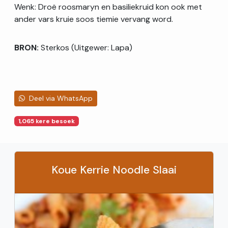
Wenk: Droë roosmaryn en basiliekruid kon ook met
ander vars kruie soos tiemie vervang word.
BRON:
Sterkos (Uitgewer: Lapa)
Deel via WhatsApp
1,065 kere besoek
Koue Kerrie Noodle Slaai