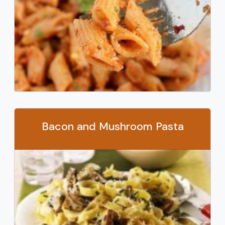
Bacon and Mushroom Pasta