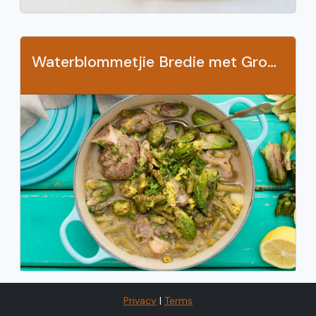
Waterblommetjie Bredie met Groenbone
Privacy
|
Terms