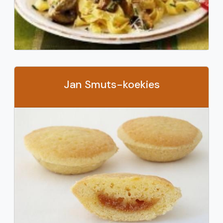
Jan Smuts-koekies